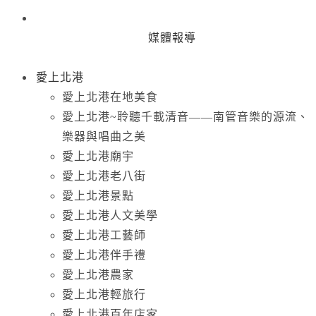
媒體報導
愛上北港
愛上北港在地美食
愛上北港~聆聽千載清音——南管音樂的源流、
樂器與唱曲之美
愛上北港廟宇
愛上北港老八街
愛上北港景點
愛上北港人文美學
愛上北港工藝師
愛上北港伴手禮
愛上北港農家
愛上北港輕旅行
愛上北港百年店家