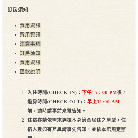
訂房須知
費用資訊
費用資訊
注意事項
訂房須知
費用資訊
匯款說明
入住時間(CHECK IN)：
下午15：00 PM
後 /
退房時間(CHECK OUT)：
早上11:00 AM
前，逾時請事前來電告知。
住宿客請依需求選擇本身適合居住之房型，住
宿人數如有差異請事先告知，並依本館規定辦