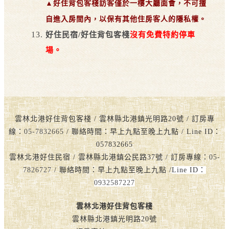
▲好住背包客棧訪客僅於一樓大廳面會，不可擅
自進入房間內，以保有其他住房客人的隱私權。
好住民宿/好住背包客棧
沒有免費特約停車
場。
雲林北港好住背包客棧 / 雲林縣北港鎮光明路20號 / 訂房專
線：
05-7832665
/ 聯絡時間：早上九點至晚上九點 / Line ID：
057832665
雲林北港好住民宿 / 雲林縣北港鎮公民路37號 / 訂房專線：
05-
7826727
/ 聯絡時間：早上九點至晚上九點 /
Line ID：
0932587227
雲林北港好住背包客棧
雲林縣北港鎮光明路20號