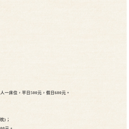
一人一床位，平日500元，假日600元。
枕)
；
元。