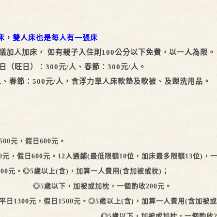
床，雙人床也是每人有一張床
議加人加床， 如有親子入住則100公分以下免費，以一人為限。
假日（旺日）：300元/人、春節：300元/人。
元/人、春節：500元/人，含浮力單人床軟墊及軟被、及盥洗用品。
00元，假日600元。
0元，假日600元。
12人通鋪(最低限額10位，加床最多限額13位)，
00元。◎5歲以上(含)，加算一人費用
(含加被或枕)；
下，加被或加枕，一個酌收200元。
1300元，假日1500元。◎5歲以上(含)，加算一人費用(含加被或
5歲以下，加被或加枕，一個酌收200