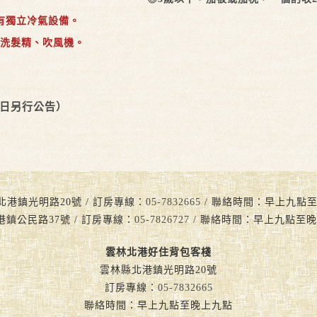
有獨立冷氣設備。
洗髮精、吹風機。
假日另行公告）
北港鎮光明路20號 / 訂房專線：
05-7832665
/ 聯絡時間：早上九點至晚上九
港鎮公民路37號 / 訂房專線：
05-7826727
/ 聯絡時間：早上九點至晚
雲林北港好住背包客棧
雲林縣北港鎮光明路20號
訂房專線：
05-7832665
聯絡時間：早上九點至晚上九點