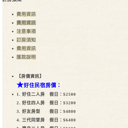
費用資訊
費用資訊
注意事項
訂房須知
費用資訊
匯款說明
【房價資訊】
★
好住民宿房價：
1. 好住二人房 假日：$2500
2. 好住四人房 假日：$3200
3. 好友房型 假日：$4800
4. 三代同堂房 假日：$6400