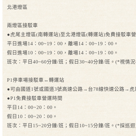
北港燈區
兩燈區接駁車
●虎尾主燈區(南轉運站)至北港燈區(轉運站)免費接駁車
平日進場14：00~19：00，離場14：00~19：00。
假日進場10：00~19：00，離場14：00~19：00。
班次：平日40~60分鐘/班；假日30~40分鐘/班。(*視情
P1停車場接駁車↔轉運站
●可由國道1號或國道3號高速公路→台78線快速公路→虎尾
●P1免費接駁車營運時間
平日14：00~20：00。
假日10：00~20：00。
班次：平日15~20分鐘/班；假日10~15分鐘/班。(*