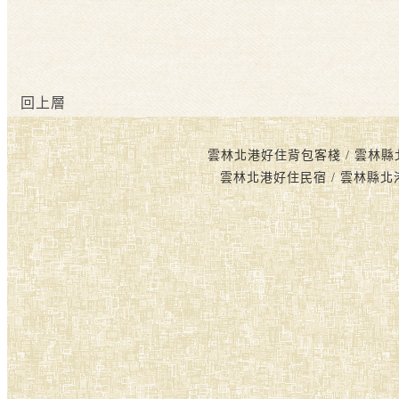
回上層
雲林北港好住背包客棧 / 雲林縣
雲林北港好住民宿 / 雲林縣北