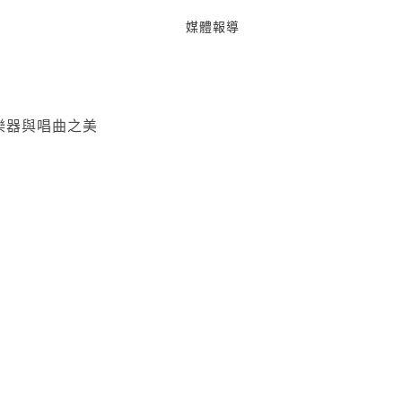
媒體報導
樂器與唱曲之美