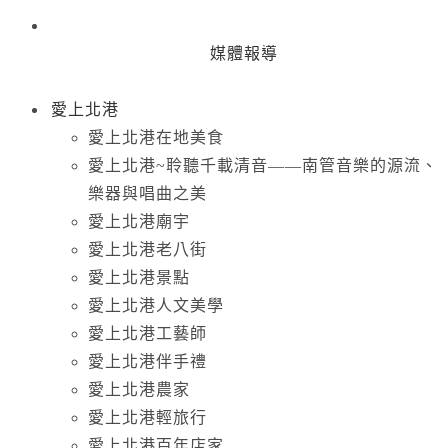
媒體報導
愛上北港
愛上北港在地美食
愛上北港~聆聽千載清音——南管音樂的源流、
樂器與唱曲之美
愛上北港廟宇
愛上北港老八街
愛上北港景點
愛上北港人文美學
愛上北港工藝師
愛上北港伴手禮
愛上北港農家
愛上北港輕旅行
愛上北港百年店家