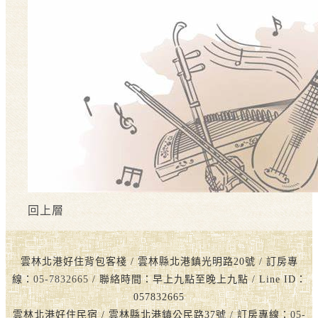
回上層
雲林北港好住背包客棧 / 雲林縣北港鎮光明路20號 / 訂房專
線：
05-7832665
/ 聯絡時間：早上九點至晚上九點 / Line ID：
057832665
雲林北港好住民宿 / 雲林縣北港鎮公民路37號 / 訂房專線：
05-