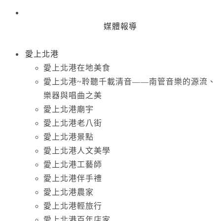
媒體報導
愛上北港
愛上北港在地美食
愛上北港~聆聽千載清音——南管音樂的源流、
樂器與唱曲之美
愛上北港廟宇
愛上北港老八街
愛上北港景點
愛上北港人文美學
愛上北港工藝師
愛上北港伴手禮
愛上北港農家
愛上北港輕旅行
愛上北港百年店家