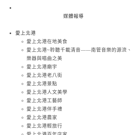
媒體報導
愛上北港
愛上北港在地美食
愛上北港~聆聽千載清音——南管音樂的源流、
樂器與唱曲之美
愛上北港廟宇
愛上北港老八街
愛上北港景點
愛上北港人文美學
愛上北港工藝師
愛上北港伴手禮
愛上北港農家
愛上北港輕旅行
愛上北港百年店家