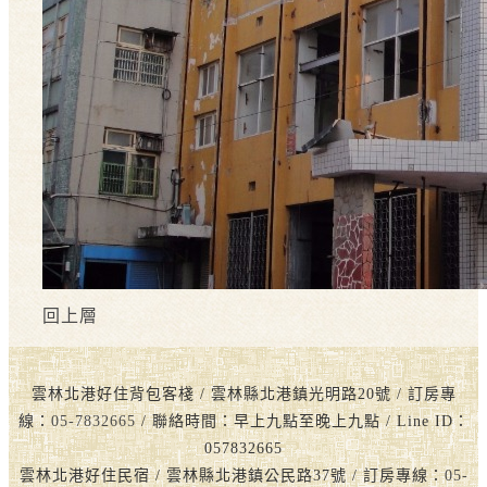
回上層
雲林北港好住背包客棧 / 雲林縣北港鎮光明路20號 / 訂房專
線：
05-7832665
/ 聯絡時間：早上九點至晚上九點 / Line ID：
057832665
雲林北港好住民宿 / 雲林縣北港鎮公民路37號 / 訂房專線：
05-