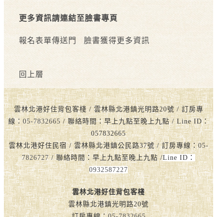
更多資訊請連結至臉書專頁
報名表單傳送門
臉書獲得更多資訊
回上層
雲林北港好住背包客棧 / 雲林縣北港鎮光明路20號 / 訂房專
線：
05-7832665
/ 聯絡時間：早上九點至晚上九點 / Line ID：
057832665
雲林北港好住民宿 / 雲林縣北港鎮公民路37號 / 訂房專線：
05-
7826727
/ 聯絡時間：早上九點至晚上九點 /
Line ID：
0932587227
雲林北港好住背包客棧
雲林縣北港鎮光明路20號
訂房專線：
05-7832665