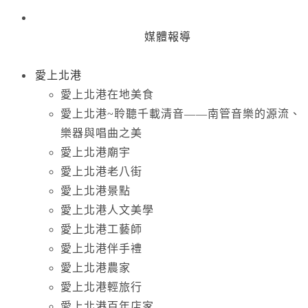
媒體報導
愛上北港
愛上北港在地美食
愛上北港~聆聽千載清音——南管音樂的源流、
樂器與唱曲之美
愛上北港廟宇
愛上北港老八街
愛上北港景點
愛上北港人文美學
愛上北港工藝師
愛上北港伴手禮
愛上北港農家
愛上北港輕旅行
愛上北港百年店家