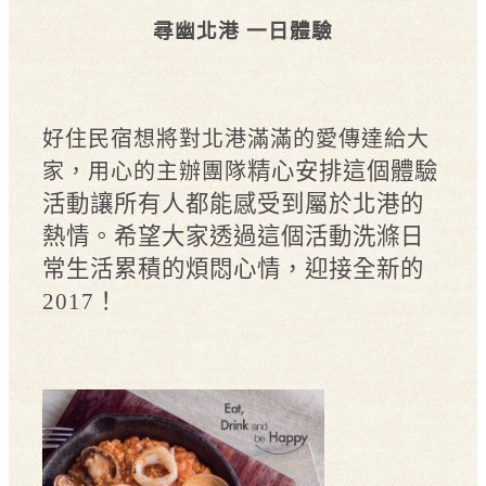
尋幽北港 一日體驗
好住民宿想將對北港滿滿的愛傳達給大
精心安排這個體驗
家，用心的主辦團隊
活動讓所有人都能感受到屬於北港的
熱情。
希望大家透過這個活動洗滌日
常生活累積的煩悶心情，
迎接全新的
2017！