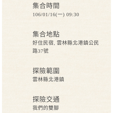
集合時間
106/01/16(一) 09:30
集合地點
好住民宿, 雲林縣北港鎮公民
路37號
探險範圍
雲林縣北港鎮
探險交通
我們的雙腳