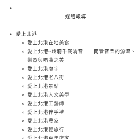
媒體報導
愛上北港
愛上北港在地美食
愛上北港~聆聽千載清音——南管音樂的源流、
樂器與唱曲之美
愛上北港廟宇
愛上北港老八街
愛上北港景點
愛上北港人文美學
愛上北港工藝師
愛上北港伴手禮
愛上北港農家
愛上北港輕旅行
愛上北港百年店家