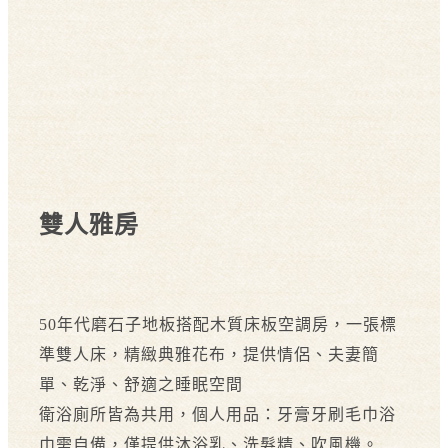
雙人雅房
50年代磨石子地板搭配木質床板空調房，一張標
準雙人床，精緻典雅花布，提供情侶、夫妻簡
單、乾淨、舒適之睡眠空間
衛浴廁所皆為共用，個人用品：牙膏牙刷毛巾浴
巾需自備，僅提供沐浴乳、洗髮精、吹風機。