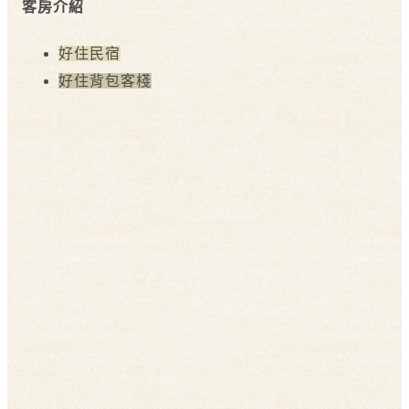
客房介紹
好住民宿
好住背包客棧