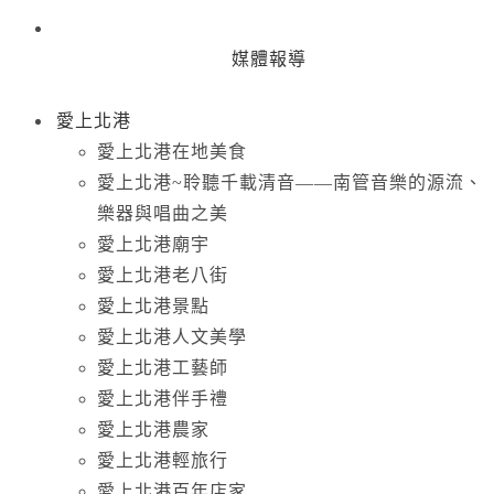
媒體報導
愛上北港
愛上北港在地美食
愛上北港~聆聽千載清音——南管音樂的源流、
樂器與唱曲之美
愛上北港廟宇
愛上北港老八街
愛上北港景點
愛上北港人文美學
愛上北港工藝師
愛上北港伴手禮
愛上北港農家
愛上北港輕旅行
愛上北港百年店家