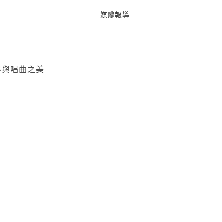
媒體報導
器與唱曲之美