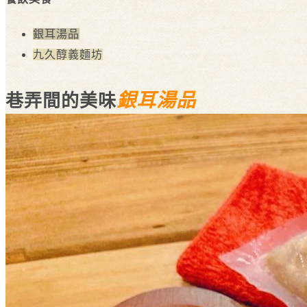
銀耳湯品
九久醇義麵坊
銀耳湯品
巷弄間的美味