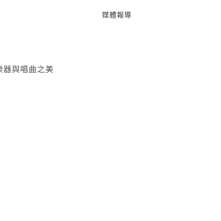
媒體報導
樂器與唱曲之美