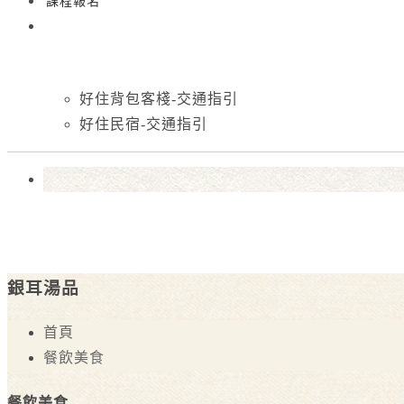
課程報名
好住背包客棧-交通指引
好住民宿-交通指引
銀耳湯品
首頁
餐飲美食
餐飲美食