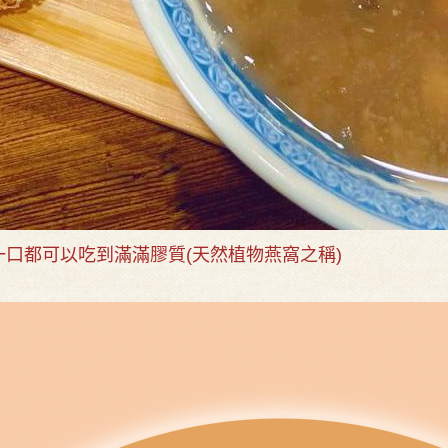
一口都可以吃到滿滿膠質(天然植物燕窩之稱)