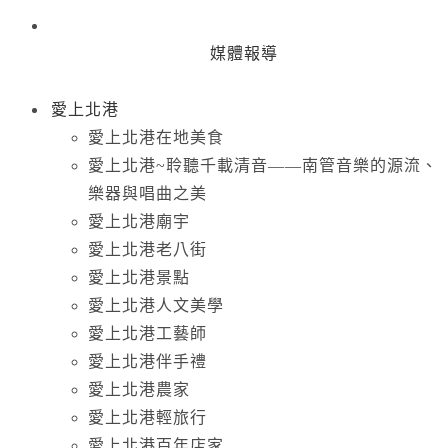
媒體報導
愛上北港
愛上北港在地美食
愛上北港~聆聽千載清音——南管音樂的源流、
樂器與唱曲之美
愛上北港廟宇
愛上北港老八街
愛上北港景點
愛上北港人文美學
愛上北港工藝師
愛上北港伴手禮
愛上北港農家
愛上北港輕旅行
愛上北港百年店家