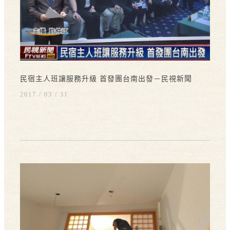
民宿主人班讓服務升級 首發團台南出發－民視新聞
2017 / 03
31