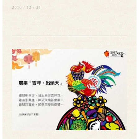
2016 / 12
21