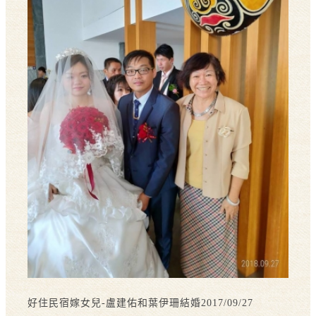
好住民宿嫁女兒-盧建佑和葉伊珊結婚2017/09/27