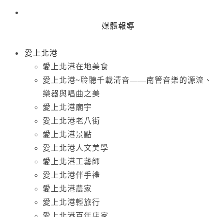
媒體報導
愛上北港
愛上北港在地美食
愛上北港~聆聽千載清音——南管音樂的源流、
樂器與唱曲之美
愛上北港廟宇
愛上北港老八街
愛上北港景點
愛上北港人文美學
愛上北港工藝師
愛上北港伴手禮
愛上北港農家
愛上北港輕旅行
愛上北港百年店家