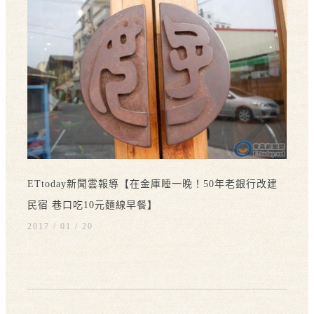
ETtoday新聞雲報導【在金庫睡一晚！50年老銀行改建
民宿 巷口吃10元麵線早餐】
2017 / 01
20