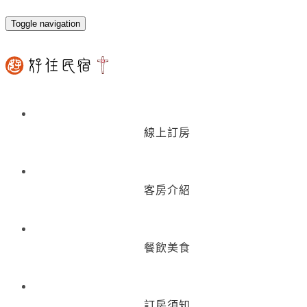
Toggle navigation
線上訂房
客房介紹
餐飲美食
訂房須知