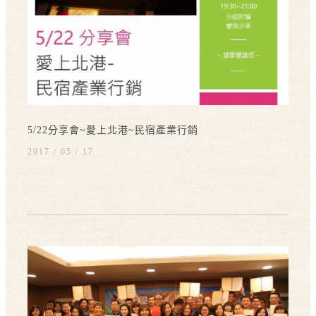
5/22分享會~愛上北港~民宿產業行銷
2017 / 05
17