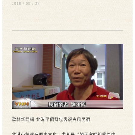
2018 / 09
28
雲林新聞網-北港平價背包客復古風民宿
北港小鎮很有歷史文化，尤其是以朝天宮媽祖廟為中