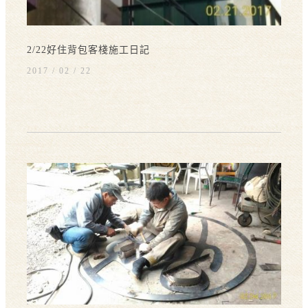
2/22好住背包客棧施工日記
2017 / 02
22