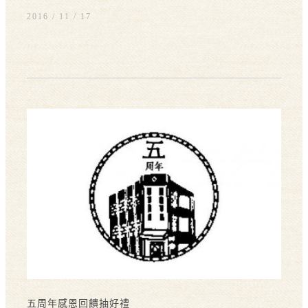
2016 / 11
17
五周年感恩回饋抽好禮