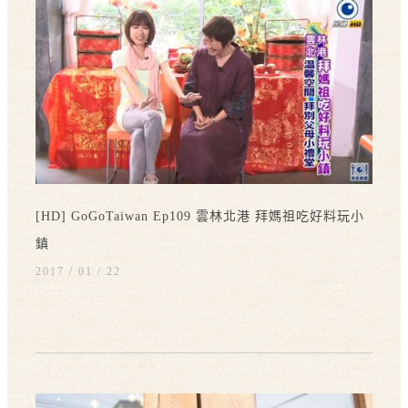
[HD] GoGoTaiwan Ep109 雲林北港 拜媽祖吃好料玩小
鎮
2017 / 01
22