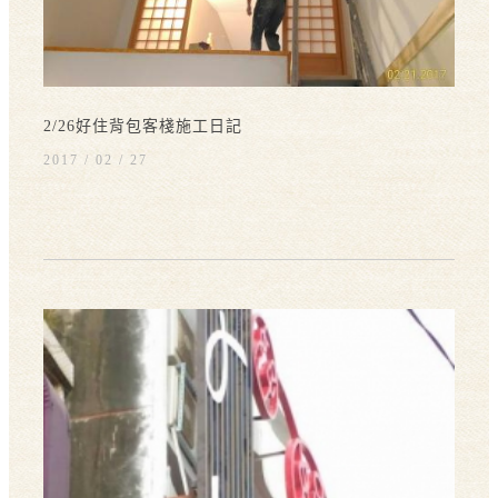
2/26好住背包客棧施工日記
2017 / 02
27