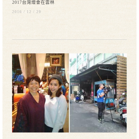
2017台灣燈會在雲林
2016 / 12
29