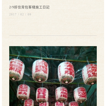
2/9好住背包客棧施工日記
2017 / 02
09