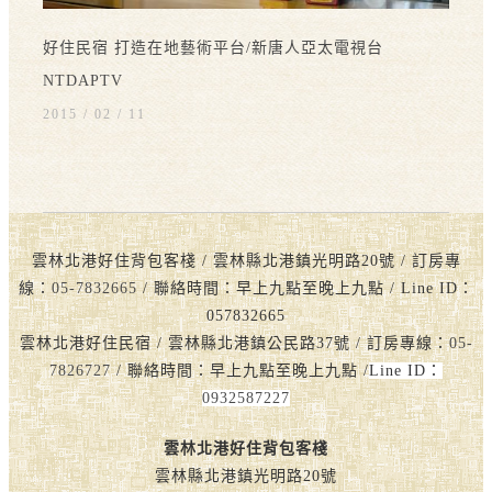
好住民宿 打造在地藝術平台/新唐人亞太電視台
NTDAPTV
2015 / 02
11
雲林北港好住背包客棧 / 雲林縣北港鎮光明路20號 / 訂房專
線：
05-7832665
/ 聯絡時間：早上九點至晚上九點 / Line ID：
057832665
雲林北港好住民宿 / 雲林縣北港鎮公民路37號 / 訂房專線：
05-
7826727
/ 聯絡時間：早上九點至晚上九點 /
Line ID：
0932587227
雲林北港好住背包客棧
雲林縣北港鎮光明路20號