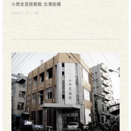
小資女孩放輕鬆 北港拍攝
2014 / 11
18