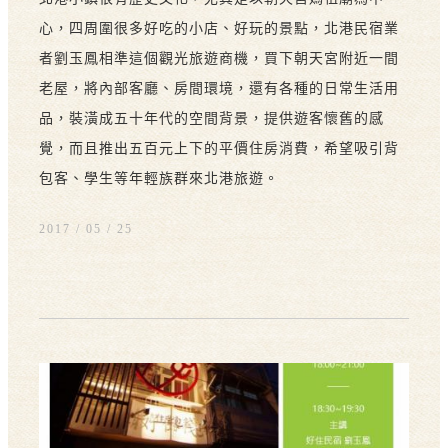
心，四周圍很多好吃的小店、好玩的景點，北港民宿業
者劉玉鳳相準這個觀光旅遊商機，買下朝天宮附近一間
老屋，將內部客廳、房間環境，還有各種的日常生活用
品，裝潢成五十年代的空間背景，提供遊客懷舊的感
覺，而且推出五百元上下的平價住房消費，希望吸引背
包客、學生等年輕族群來北港旅遊。
2017 / 05
25