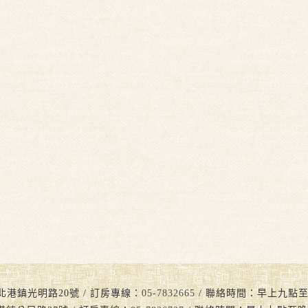
北港鎮光明路20號 / 訂房專線：
05-7832665
/ 聯絡時間：早上九點至晚上九