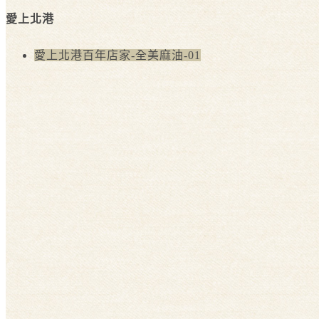
愛上北港
愛上北港百年店家-全美麻油-01