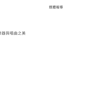
媒體報導
樂器與唱曲之美