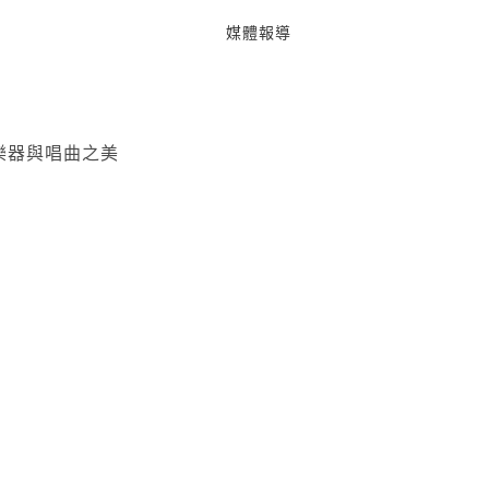
媒體報導
樂器與唱曲之美