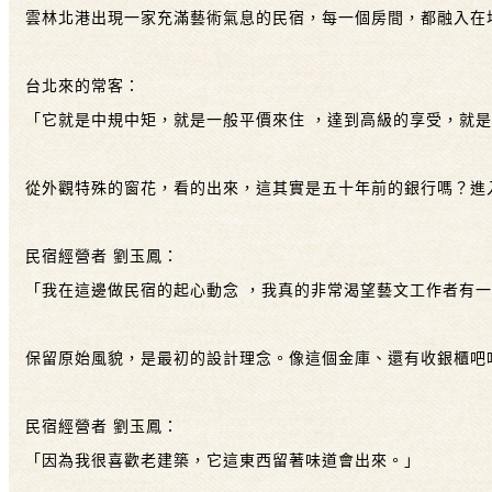
雲林北港出現一家充滿藝術氣息的民宿，每一個房間，都融入在
台北來的常客：
「它就是中規中矩，就是一般平價來住 ，達到高級的享受，就
從外觀特殊的窗花，看的出來，這其實是五十年前的銀行嗎？進
民宿經營者 劉玉鳳：
「我在這邊做民宿的起心動念 ，我真的非常渴望藝文工作者有
保留原始風貌，是最初的設計理念。像這個金庫、還有收銀櫃吧
民宿經營者 劉玉鳳：
「因為我很喜歡老建築，它這東西留著味道會出來。」