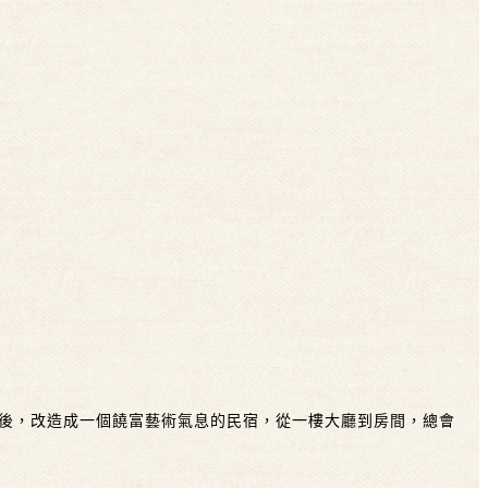
買下後，改造成一個饒富藝術氣息的民宿，從一樓大廳到房間，總會