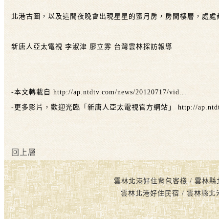
北港古圖，以及這間夜晚會出現星星的蜜月房，房間樓層，處處
新唐人亞太電視 李淑津 廖立雰 台灣雲林採訪報導
-本文轉載自
http://ap.ntdtv.com/news/20120717/vid...
-更多影片，歡迎光臨「新唐人亞太電視官方網站」
http://ap.nt
回上層
雲林北港好住背包客棧 / 雲林縣
雲林北港好住民宿 / 雲林縣北