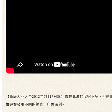
【新唐人亞太台2012年7月17日訊】雲林北港的民宿不多，
讓遊客發現不同的驚奇，印象深刻。