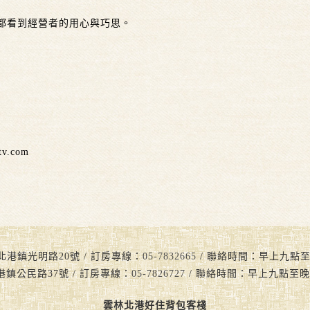
都看到經營者的用心與巧思。
dtv.com
北港鎮光明路20號 / 訂房專線：
05-7832665
/ 聯絡時間：早上九點至晚上九
港鎮公民路37號 / 訂房專線：
05-7826727
/ 聯絡時間：早上九點至晚
雲林北港好住背包客棧