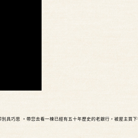
但是卻別具巧思 。帶您去看一棟已經有五十年歷史的老銀行，被屋主