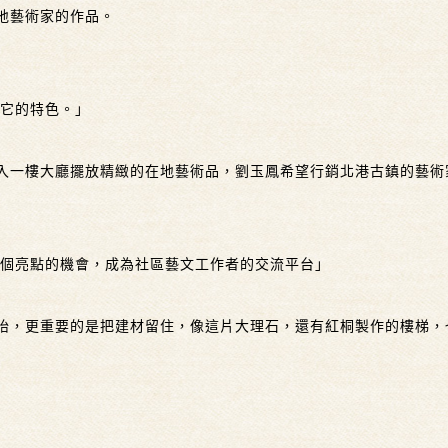
地藝術家的作品。
是它的特色。」
入一樓大廳擺放精緻的在地藝術品，劉玉鳳希望行銷北港古鎮的藝
一個亮點的機會，成為社區藝文工作者的交流平台」
咍，更重要的是把建材留住，像這片大理石，還有紅桐製作的樓梯