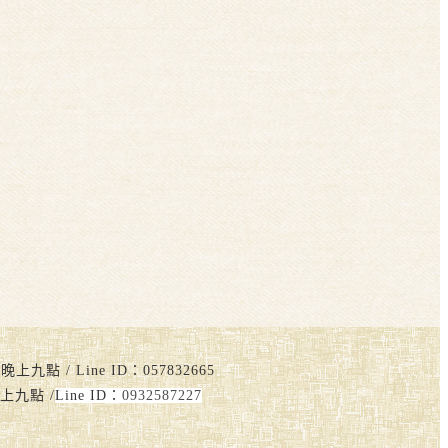
點 / Line ID：057832665
上九點 /
Line ID：
0932587227