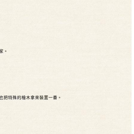
術家。
，也把特殊的檜木拿來裝置一番。