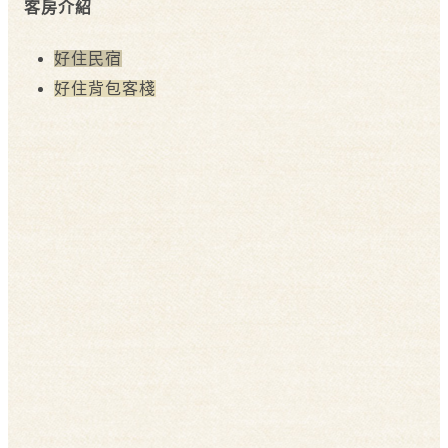
客房介紹
好住民宿
好住背包客棧