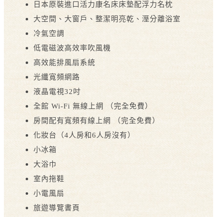
日本原裝進口活力康名床床墊配浮力名枕
大空間、大窗戶、整潔明亮乾、溼分離浴室
冷氣空調
低電磁波高效率吹風機
高效能排風扇系統
光纖寬頻網路
液晶電視32吋
全館 Wi-Fi 無線上網 （完全免費）
房間配有寬頻有線上網 （完全免費）
化妝台（4人房和6人房沒有）
小冰箱
大浴巾
室內拖鞋
小電風扇
旅遊導覽書頁