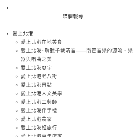
媒體報導
愛上北港
愛上北港在地美食
愛上北港~聆聽千載清音——南管音樂的源流、樂
器與唱曲之美
愛上北港廟宇
愛上北港老八街
愛上北港景點
愛上北港人文美學
愛上北港工藝師
愛上北港伴手禮
愛上北港農家
愛上北港輕旅行
愛上北港百年店家