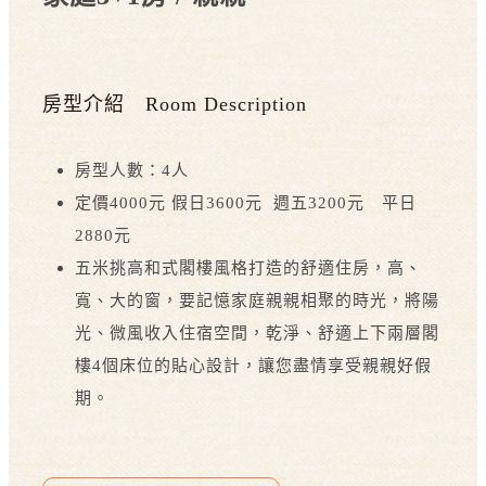
房型介紹 Room Description
房型人數：4人
定價4000元 假日3600元 週五3200元 平日
2880元
五米挑高和式閣樓風格打造的舒適住房，高、
寬、大的窗，要記憶家庭親親相聚的時光，將陽
光、微風收入住宿空間，乾淨、舒適上下兩層閣
樓4個床位的貼心設計，讓您盡情享受親親好假
期。