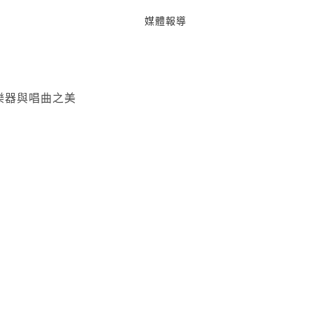
媒體報導
樂器與唱曲之美