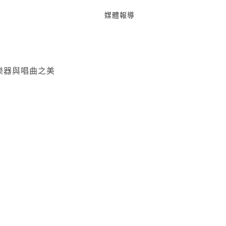
媒體報導
樂器與唱曲之美