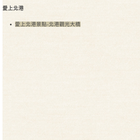
愛上北港
愛上北港景點-北港觀光大橋