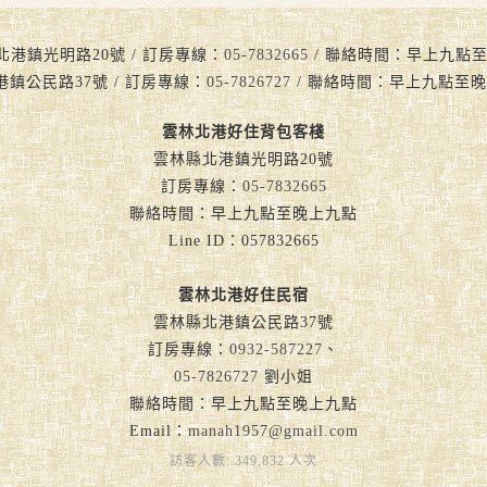
北港鎮光明路20號 / 訂房專線：
05-7832665
/ 聯絡時間：早上九點至晚上九
港鎮公民路37號 / 訂房專線：
05-7826727
/ 聯絡時間：早上九點至晚
雲林北港好住背包客棧
雲林縣北港鎮光明路20號
訂房專線：
05-7832665
聯絡時間：早上九點至晚上九點
Line ID：057832665
雲林北港好住民宿
雲林縣北港鎮公民路37號
訂房專線：
0932-587227
、
05-7826727
劉小姐
聯絡時間：早上九點至晚上九點
Email：
manah1957@gmail.com
訪客人數: 349,832 人次